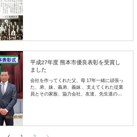
平成27年度 熊本市優良表彰を受賞し
ました
会社を作ってくれた父、母 17年一緒に頑張っ
た、弟、妹、義弟、義妹 、支えてくれた従業
員とその家族、協力会社、友達、先生達のお
かげで、一等賞をいただきました！
1
2