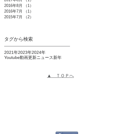
2016年8月
（1）
1件の記事
2016年7月
（1）
1件の記事
2015年7月
（2）
2件の記事
タグから検索
2021年
2023年
2024年
Youtube動画更新
ニュース
新年
▲ ＴＯＰへ