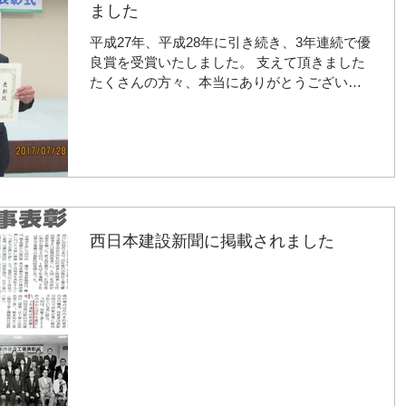
ました
平成27年、平成28年に引き続き、3年連続で優
良賞を受賞いたしました。 支えて頂きました
たくさんの方々、本当にありがとうございま
した。
西日本建設新聞に掲載されました