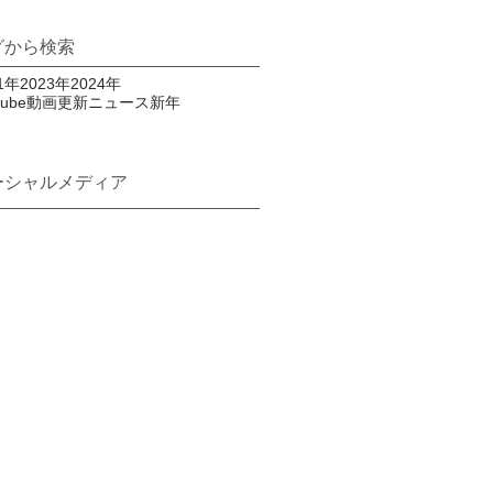
グから検索
1年
2023年
2024年
utube動画更新
ニュース
新年
ーシャルメディア