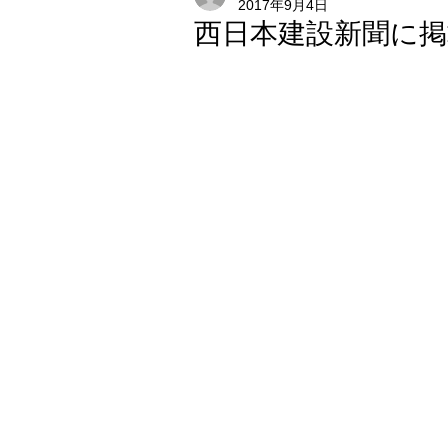
2017年9月4日
西日本建設新聞に