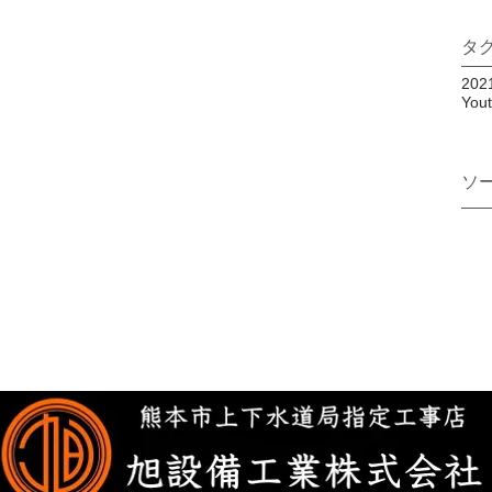
タ
202
Yo
ソ