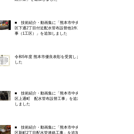
■ 技術紹介・動画集に「熊本市中央
区下通2丁目付近配水管布設替他1件工
事（1工区）」を追加しました
令和5年度 熊本市優良表彰を受賞しま
した
■ 技術紹介・動画集に「熊本市中央
区上通町 配水管布設替工事」を追加
しました
■ 技術紹介・動画集に「熊本市中央
区新町2丁目配水管連絡工事」を追加