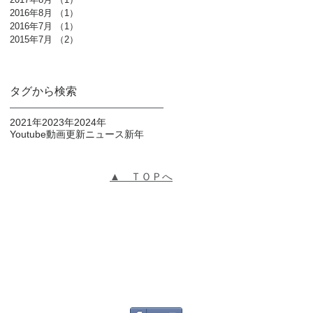
2016年8月
（1）
1件の記事
2016年7月
（1）
1件の記事
2015年7月
（2）
2件の記事
タグから検索
2021年
2023年
2024年
Youtube動画更新
ニュース
新年
▲ ＴＯＰへ