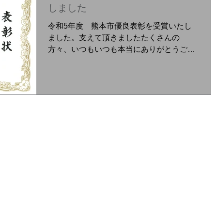
しました
令和5年度 熊本市優良表彰を受賞いたし
ました。支えて頂きましたたくさんの
方々、いつもいつも本当にありがとうござ
います！