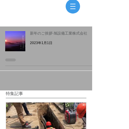
​モバイルメニュー
新年のご挨拶-旭設備工業株式会社
2023年1月1日
特集記事