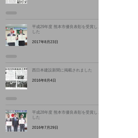
平成29年度 熊本市優良表彰を受賞しま
した
2017年8月23日
西日本建設新聞に掲載されました
2016年8月4日
平成28年度 熊本市優良表彰を受賞しま
した
2016年7月29日