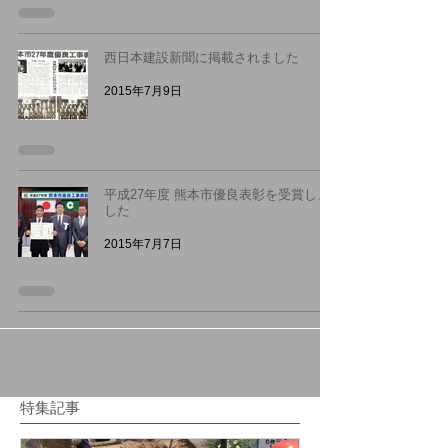
西日本建設新聞に掲載されました
2015年7月9日
平成27年度 熊本市優良表彰を受賞しま
した
2015年7月7日
特集記事