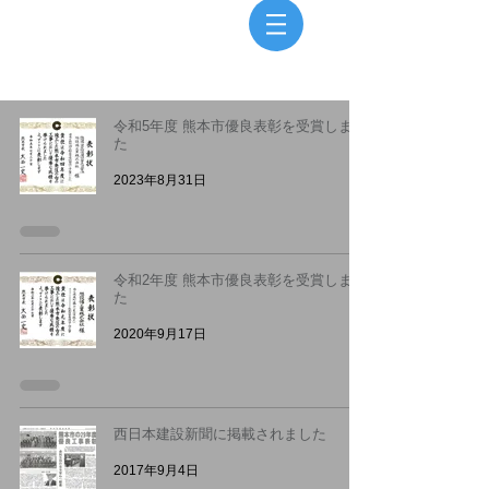
​モバイルメニュー
令和5年度 熊本市優良表彰を受賞しまし
た
2023年8月31日
令和2年度 熊本市優良表彰を受賞しまし
た
2020年9月17日
西日本建設新聞に掲載されました
2017年9月4日